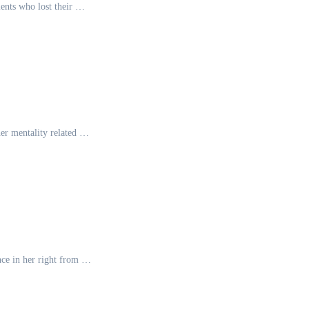
ents who lost their …
er mentality related …
nce in her right from …