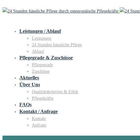
Leistungen / Ablauf
Leistungen
24 Stunden häusliche Pflege
Ablauf
Pflegegrade & Zuschüsse
Pflegegrade
Zuschüsse
Aktuelles
Über Uns
Qualitätskriterien & Ethik
Pflegekräfte
FAQs
Kontakt / Anfrage
Kontakt
Anfrage