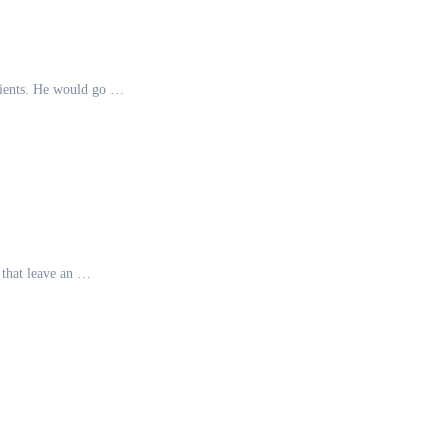
atients. He would go …
 that leave an …