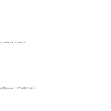
patients as the most …
ing physical movement and …