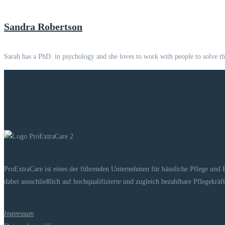
Sandra Robertson
Sarah has a PhD. in psychology and she loves to work with people to solve t
ProExtraCare ist eines der führenden Unternehmen für häusliche Pflege und 
dabei ausschließlich auf hochqualifizierte und zugleich bezahlbare Pflegekrä
Impressum