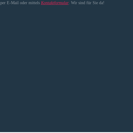
, per E-Mail oder mittels
Kontaktformular
. Wir sind für Sie da!