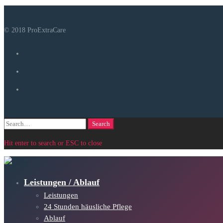
© 2018 ProExtraCare
Search
Search
for:
Hit enter to search or ESC to close
Leistungen / Ablauf
Leistungen
24 Stunden häusliche Pflege
Ablauf