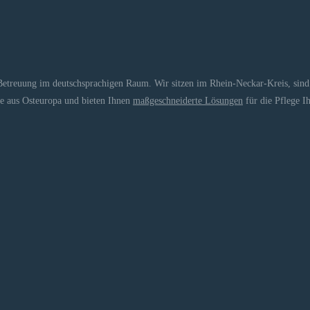
Betreuung im deutschsprachigen Raum. Wir sitzen im Rhein-Neckar-Kreis, sind a
fte aus Osteuropa und bieten Ihnen
maßgeschneiderte Lösungen
für die Pflege I