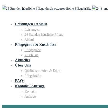
Leistungen / Ablauf
Leistungen
24 Stunden häusliche Pflege
Ablauf
Pflegegrade & Zuschüsse
Pflegegrade
Zuschüsse
Aktuelles
Über Uns
Qualitätskriterien & Ethik
Pflegekräfte
FAQs
Kontakt / Anfrage
Kontakt
Anfrage