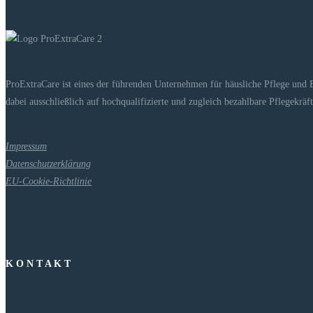
ProExtraCare ist eines der führenden Unternehmen für häusliche Pflege und 
dabei ausschließlich auf hochqualifizierte und zugleich bezahlbare Pflegekrä
Impressum
Datenschutzerklärung
EU-Cookie-Richtlinie
K O N T A K T