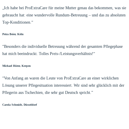
„Ich habe bei ProExtraCare für meine Mutter genau das bekommen, was sie
gebraucht hat: eine wundervolle Rundum-Betreuung – und das zu absoluten
Top-Konditionen.“
Petra Beier, Köln
“Besonders die individuelle Betreuung während der gesamten Pflegephase
hat mich beeindruckt. Tolles Preis-/Leistungsverhältnis!“
Michael Hüter, Kerpen
“Von Anfang an waren die Leute von ProExtraCare an einer wirklichen
Lösung unserer Pflegesituation interessiert. Wir sind sehr glücklich mit der
Pflegerin aus Tschechien, die sehr gut Deutsch spricht.”
Carola Schmidt, Düsseldorf