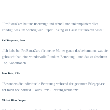
“ProExtraCare hat uns überzeugt und schnell und unkompliziert alles
erledigt, was uns wichtig war. Super Lösung zu Hause für unseren Vater.”
Ralf Bergmann, Bonn
„Ich habe bei ProExtraCare für meine Mutter genau das bekommen, was sie
gebraucht hat: eine wundervolle Rundum-Betreuung – und das zu absoluten
Top-Konditionen.“
Petra Beier, Köln
“Besonders die individuelle Betreuung während der gesamten Pflegephase
hat mich beeindruckt. Tolles Preis-/Leistungsverhältnis!“
Michael Hüter, Kerpen