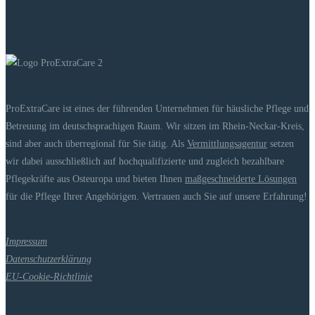
ProExtraCare ist eines der führenden Unternehmen für häusliche Pflege und
Betreuung im deutschsprachigen Raum. Wir sitzen im Rhein-Neckar-Kreis,
sind aber auch überregional für Sie tätig. Als
Vermittlungsagentur
setzen
wir dabei ausschließlich auf hochqualifizierte und zugleich bezahlbare
Pflegekräfte aus Osteuropa und bieten Ihnen
maßgeschneiderte Lösungen
für die Pflege Ihrer Angehörigen. Vertrauen auch Sie auf unsere Erfahrung!
Impressum
Datenschutzerklärung
EU-Cookie-Richtlinie