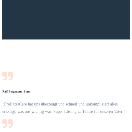
Ralf Bergmann, Bonn
“ProExtraCare hat uns überzeugt und schnell und unkompliziert alles
erledigt, was uns wichtig war. Super Lösung zu Hause für unseren Vater.”