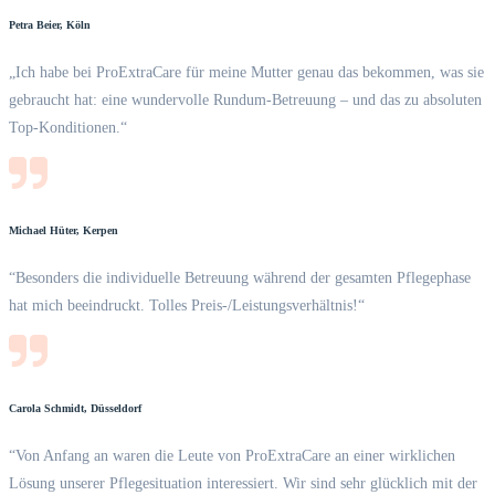
Petra Beier, Köln
„Ich habe bei ProExtraCare für meine Mutter genau das bekommen, was sie
gebraucht hat: eine wundervolle Rundum-Betreuung – und das zu absoluten
Top-Konditionen.“
Michael Hüter, Kerpen
“Besonders die individuelle Betreuung während der gesamten Pflegephase
hat mich beeindruckt. Tolles Preis-/Leistungsverhältnis!“
Carola Schmidt, Düsseldorf
“Von Anfang an waren die Leute von ProExtraCare an einer wirklichen
Lösung unserer Pflegesituation interessiert. Wir sind sehr glücklich mit der