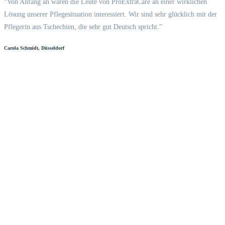
“Von Anfang an waren die Leute von ProExtraCare an einer wirklichen
Lösung unserer Pflegesituation interessiert. Wir sind sehr glücklich mit der
Pflegerin aus Tschechien, die sehr gut Deutsch spricht.”
Carola Schmidt, Düsseldorf