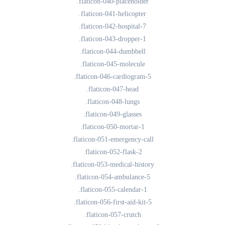
.flaticon-040-placeholder
.flaticon-041-helicopter
.flaticon-042-hospital-7
.flaticon-043-dropper-1
.flaticon-044-dumbbell
.flaticon-045-molecule
.flaticon-046-cardiogram-5
.flaticon-047-head
.flaticon-048-lungs
.flaticon-049-glasses
.flaticon-050-mortar-1
.flaticon-051-emergency-call
.flaticon-052-flask-2
.flaticon-053-medical-history
.flaticon-054-ambulance-5
.flaticon-055-calendar-1
.flaticon-056-first-aid-kit-5
.flaticon-057-crutch