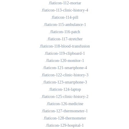
.flaticon-112-mortar
.flaticon-113-clinic-history-4
.flaticon-114-pill
.flaticon-115-ambulance-1
.flaticon-116-patch
.flaticon-117-stretcher
.flaticon-118-blood-transfusion
.flaticon-119-clipboard-1
.flaticon-120-monitor-1
.flaticon-121-smartphone-4
.flaticon-122-clinic-history-3
.flaticon-123-smartphone-3
.flaticon-124-laptop
.flaticon-125-clinic-history-2
.flaticon-126-medicine
.flaticon-127-thermometer-1
.flaticon-128-thermometer
.flaticon-129-hospital-1