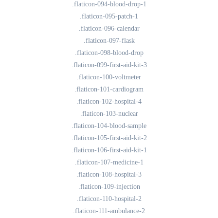
.flaticon-094-blood-drop-1
.flaticon-095-patch-1
.flaticon-096-calendar
.flaticon-097-flask
.flaticon-098-blood-drop
.flaticon-099-first-aid-kit-3
.flaticon-100-voltmeter
.flaticon-101-cardiogram
.flaticon-102-hospital-4
.flaticon-103-nuclear
.flaticon-104-blood-sample
.flaticon-105-first-aid-kit-2
.flaticon-106-first-aid-kit-1
.flaticon-107-medicine-1
.flaticon-108-hospital-3
.flaticon-109-injection
.flaticon-110-hospital-2
.flaticon-111-ambulance-2