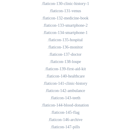
.flaticon-130-clinic-history-1
.flaticon-131-venus
.flaticon-132-medicine-book
.flaticon-133-smartphone-2
.flaticon-134-smartphone-1
.flaticon-135-hospital
.flaticon-136-monitor
.flaticon-137-doctor
.flaticon-138-loupe
.flaticon-139-first-aid-kit
.flaticon-140-healthcare
.flaticon-141-clinic-history
.flaticon-142-ambulance
.flaticon-143-teeth
.flaticon-144-blood-donation
.flaticon-145-flag
.flaticon-146-archive
.flaticon-147-pills