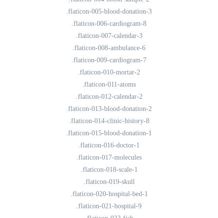
.flaticon-005-blood-donation-3
.flaticon-006-cardiogram-8
.flaticon-007-calendar-3
.flaticon-008-ambulance-6
.flaticon-009-cardiogram-7
.flaticon-010-mortar-2
.flaticon-011-atoms
.flaticon-012-calendar-2
.flaticon-013-blood-donation-2
.flaticon-014-clinic-history-8
.flaticon-015-blood-donation-1
.flaticon-016-doctor-1
.flaticon-017-molecules
.flaticon-018-scale-1
.flaticon-019-skull
.flaticon-020-hospital-bed-1
.flaticon-021-hospital-9