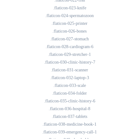
.flaticon-022-fish
.flaticon-023-knife
.flaticon-024-spermatozoon
.flaticon-025-printer
.flaticon-026-bones
.flaticon-027-stomach
.flaticon-028-cardiogram-6
.flaticon-029-stretcher-1
.flaticon-030-clinic-history-7
.flaticon-031-scanner
.flaticon-032-laptop-3
.flaticon-033-scale
.flaticon-034-folder
.flaticon-035-clinic-history-6
.flaticon-036-hospital-8
.flaticon-037-tablets
.flaticon-038-medicine-book-1
.flaticon-039-emergency-call-1