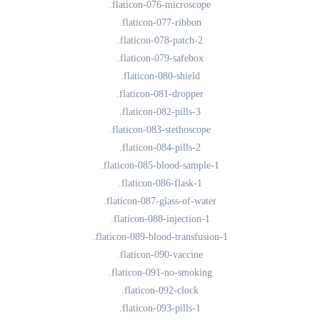
.flaticon-076-microscope
.flaticon-077-ribbon
.flaticon-078-patch-2
.flaticon-079-safebox
.flaticon-080-shield
.flaticon-081-dropper
.flaticon-082-pills-3
.flaticon-083-stethoscope
.flaticon-084-pills-2
.flaticon-085-blood-sample-1
.flaticon-086-flask-1
.flaticon-087-glass-of-water
.flaticon-088-injection-1
.flaticon-089-blood-transfusion-1
.flaticon-090-vaccine
.flaticon-091-no-smoking
.flaticon-092-clock
.flaticon-093-pills-1