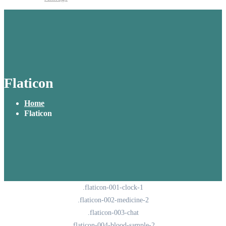
Flaticon
Home
Flaticon
.flaticon-001-clock-1
.flaticon-002-medicine-2
.flaticon-003-chat
.flaticon-004-blood-sample-2