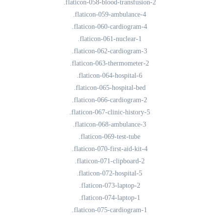
.flaticon-058-blood-transfusion-2
.flaticon-059-ambulance-4
.flaticon-060-cardiogram-4
.flaticon-061-nuclear-1
.flaticon-062-cardiogram-3
.flaticon-063-thermometer-2
.flaticon-064-hospital-6
.flaticon-065-hospital-bed
.flaticon-066-cardiogram-2
.flaticon-067-clinic-history-5
.flaticon-068-ambulance-3
.flaticon-069-test-tube
.flaticon-070-first-aid-kit-4
.flaticon-071-clipboard-2
.flaticon-072-hospital-5
.flaticon-073-laptop-2
.flaticon-074-laptop-1
.flaticon-075-cardiogram-1