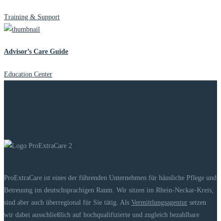
Training & Support
Advisor’s Care Guide
Education Center
ProExtraCare ist eines der führenden Unternehmen für häusliche Pflege und
Betreuung im deutschsprachigen Raum. Wir sitzen im Rhein-Neckar-Kreis,
sind aber auch überregional für Sie tätig. Als
Vermittlungsagentur
setzen
wir dabei ausschließlich auf hochqualifizierte und zugleich bezahlbare