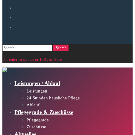
Search
Search
for:
Hit enter to search or ESC to close
Leistungen / Ablauf
Leistungen
24 Stunden häusliche Pflege
Ablauf
Pflegegrade & Zuschüsse
Pflegegrade
Zuschüsse
Aktuelles