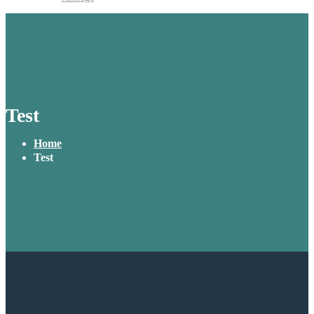
Test
Home
Test