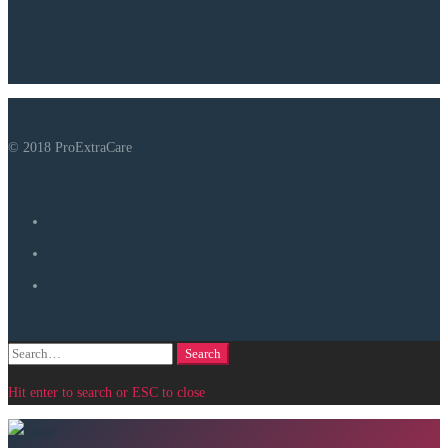
© 2018 ProExtraCare
Search
Search
for:
Hit enter to search or ESC to close