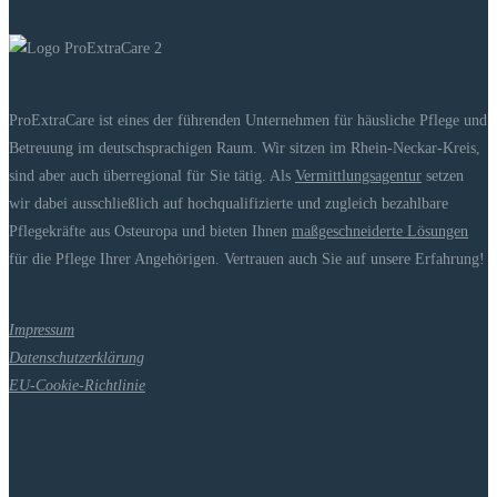
ProExtraCare ist eines der führenden Unternehmen für häusliche Pflege und
Betreuung im deutschsprachigen Raum. Wir sitzen im Rhein-Neckar-Kreis,
sind aber auch überregional für Sie tätig. Als
Vermittlungsagentur
setzen
wir dabei ausschließlich auf hochqualifizierte und zugleich bezahlbare
Pflegekräfte aus Osteuropa und bieten Ihnen
maßgeschneiderte Lösungen
für die Pflege Ihrer Angehörigen. Vertrauen auch Sie auf unsere Erfahrung!
Impressum
Datenschutzerklärung
EU-Cookie-Richtlinie